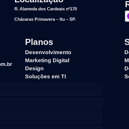
R. Alameda dos Cardeais nº170
Chácaras Primavera – Itu – SP.
Planos
Desenvolvimento
D
Marketing Digital
M
om.br
Design
D
Soluções em TI​
S