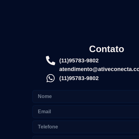
Contato
(11)95783-9802
atendimento@ativeconecta.c
(11)95783-9802