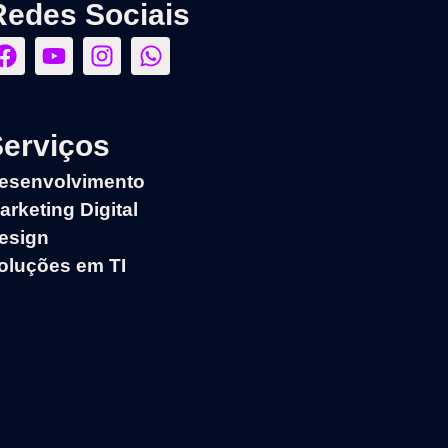
Redes Sociais
Serviços
esenvolvimento
arketing Digital
esign
oluções em TI​